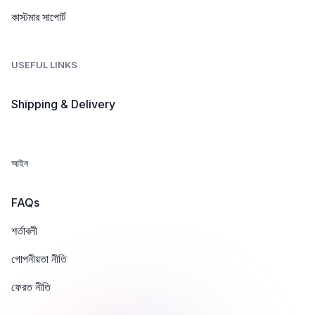
কাস্টমার সাপোর্ট
USEFUL LINKS
Shipping & Delivery
আইন
FAQs
শর্তাবলী
গোপনীয়তা নীতি
ফেরত নীতি