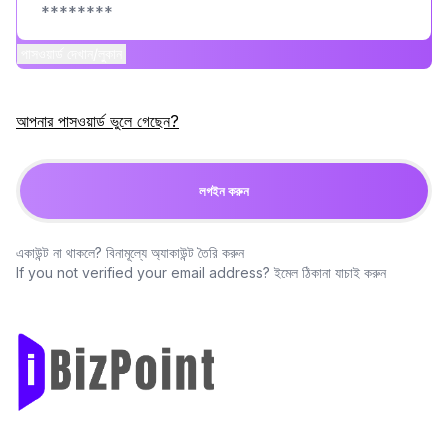
পাসওয়ার্ড দেখান/লুকান
আপনার পাসওয়ার্ড ভুলে গেছেন?
লগইন করুন
একাউন্ট না থাকলে?
বিনামূল্যে অ্যাকাউন্ট তৈরি করুন
If you not verified your email address?
ইমেল ঠিকানা যাচাই করুন