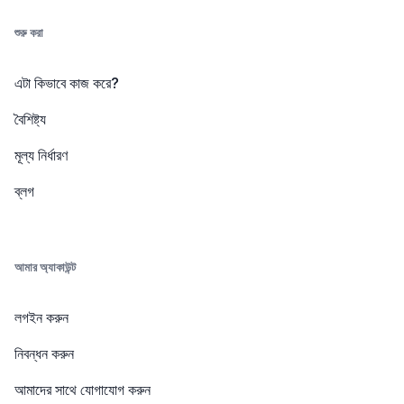
শুরু করা
এটা কিভাবে কাজ করে?
বৈশিষ্ট্য
মূল্য নির্ধারণ
ব্লগ
আমার অ্যাকাউন্ট
লগইন করুন
নিবন্ধন করুন
আমাদের সাথে যোগাযোগ করুন